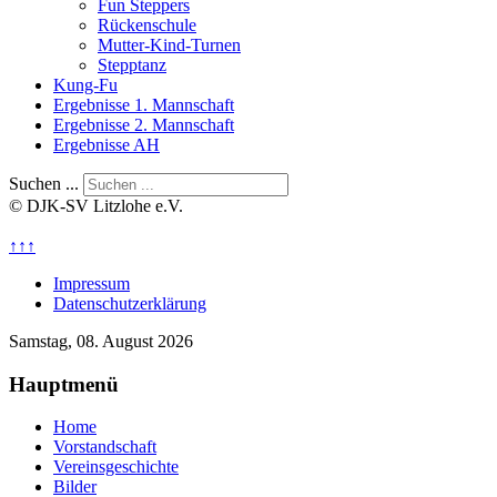
Fun Steppers
Rückenschule
Mutter-Kind-Turnen
Stepptanz
Kung-Fu
Ergebnisse 1. Mannschaft
Ergebnisse 2. Mannschaft
Ergebnisse AH
Suchen ...
© DJK-SV Litzlohe e.V.
↑↑↑
Impressum
Datenschutzerklärung
Samstag, 08. August 2026
Hauptmenü
Home
Vorstandschaft
Vereinsgeschichte
Bilder