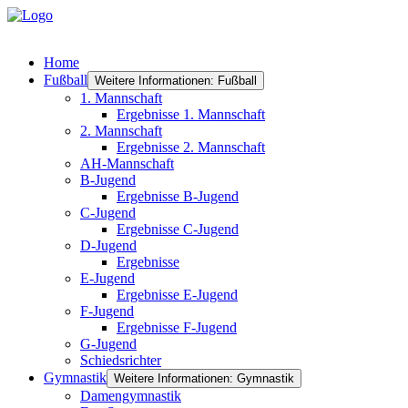
Home
Fußball
Weitere Informationen: Fußball
1. Mannschaft
Ergebnisse 1. Mannschaft
2. Mannschaft
Ergebnisse 2. Mannschaft
AH-Mannschaft
B-Jugend
Ergebnisse B-Jugend
C-Jugend
Ergebnisse C-Jugend
D-Jugend
Ergebnisse
E-Jugend
Ergebnisse E-Jugend
F-Jugend
Ergebnisse F-Jugend
G-Jugend
Schiedsrichter
Gymnastik
Weitere Informationen: Gymnastik
Damengymnastik