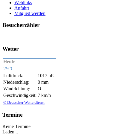
Weblinks
Anfahrt
Mitglied werden
Besucherzähler
Wetter
Heute
29°C
Luftdruck:
1017 hPa
Niederschlag:
0 mm
Windrichtung:
O
Geschwindigkeit:
7 km/h
© Deutscher Wetterdienst
Termine
Keine Termine
Laden...